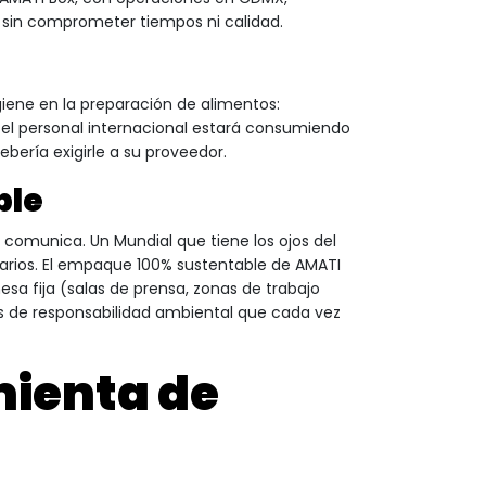
d sin comprometer tiempos ni calidad.
igiene en la preparación de alimentos:
l personal internacional estará consumiendo
bería exigirle a su proveedor.
ble
comunica. Un Mundial que tiene los ojos del
arios. El empaque 100% sustentable de AMATI
esa fija (salas de prensa, zonas de trabajo
as de responsabilidad ambiental que cada vez
ienta de