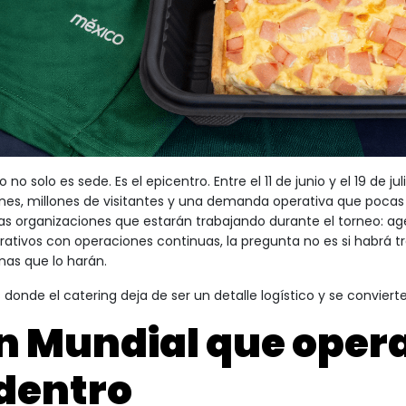
 no solo es sede. Es el epicentro. Entre el 11 de junio y el 19 de ju
nes, millones de visitantes y una demanda operativa que pocas 
las organizaciones que estarán trabajando durante el torneo: age
rativos con operaciones continuas, la pregunta no es si habrá tr
nas que lo harán.
s donde el catering deja de ser un detalle logístico y se conviert
n Mundial que oper
dentro