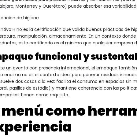
lajara, Monterrey y Querétaro) puede absorber esa variabilida
ficación de higiene
stintivo H no es la certificación que valida buenas prácticas de h
ratura, manipulación, almacenamiento. En un contexto donde e
roductos, este certificado es el mínimo que cualquier empresa de
paque funcional y sustenta
te un evento con presencia internacional, el empaque también 
 encima no es el contexto ideal para generar residuos inneces
esuelve dos cosas a la vez: facilita el consumo en espacios sin m
ral, pasillos de estadio) y mantiene coherencia con las polític
mpresas tienen como requisito.
l menú como herram
xperiencia