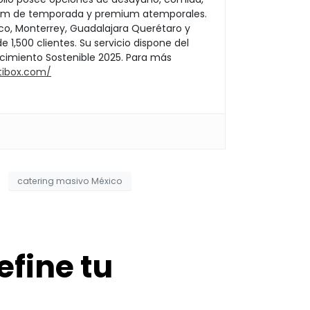
mium de temporada y premium atemporales.
co, Monterrey, Guadalajara Querétaro y
1,500 clientes. Su servicio dispone del
ecimiento Sostenible 2025. Para más
tibox.com/
catering masivo México
efine tu