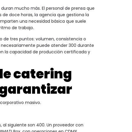
an duran mucho más. El personal de prensa que
 de doce horas, la agencia que gestiona la
omparten una necesidad básica que suele
ritmo de trabajo.
o de tres puntos: volumen, consistencia o
no necesariamente puede atender 300 durante
en la capacidad de producción certificada y
de catering
 garantizar
 corporativo masivo.
s, al siguiente son 400. Un proveedor con
AMATI Box, con operaciones en CDMX,