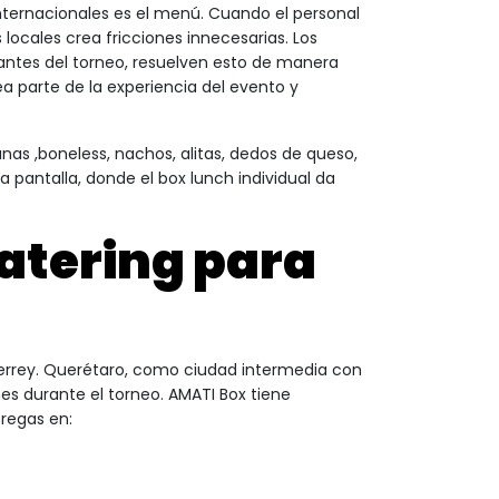
ternacionales es el menú. Cuando el personal
locales crea fricciones innecesarias. Los
pantes del torneo, resuelven esto de manera
 parte de la experiencia del evento y
anas ,boneless, nachos, alitas, dedos de queso,
a pantalla, donde el box lunch individual da
catering para
errey. Querétaro, como ciudad intermedia con
es durante el torneo. AMATI Box tiene
tregas en: