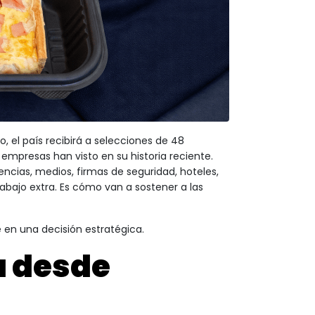
lio, el país recibirá a selecciones de 48
empresas han visto en su historia reciente.
ncias, medios, firmas de seguridad, hoteles,
abajo extra. Es cómo van a sostener a las
e en una decisión estratégica.
a desde