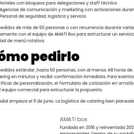
Hoteles con bloqueos para delegaciones y staff técnico
Agencias de comunicación y marketing con activaciones duran
Personal de seguridad, logística y servicio
pedidos de más de 50 personas o con recurrencia durante varia
tamente con el equipo de AMATI Box para estructurar un servici
dad de menú rotativa.
ómo pedirlo
pedidos estándar ,hasta 50 personas, con al menos 48 horas de a
tering en minutos y recibir confirmación inmediata. Para event
íficas de personalización, el formulario de cotización en
amatib
l equipo comercial para estructurar la propuesta.
ndial empieza el 11 de junio. La logística de catering bien planea
AMATI box
Fundada en 2016 y reinventada 202
empresariales. Dentro de su porta