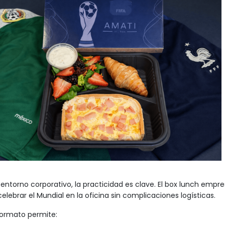
entorno corporativo, la practicidad es clave. El
box lunch empres
elebrar el Mundial en la oficina sin complicaciones logísticas.
formato permite: