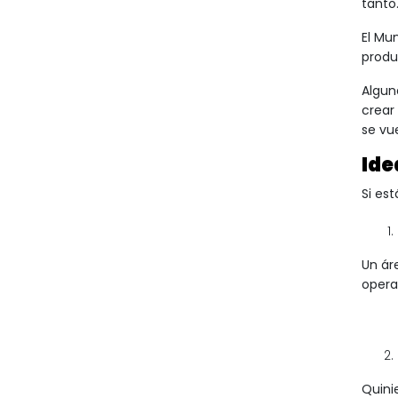
tanto
El
Mun
produ
Algun
crear
se vu
Ide
Si es
Un ár
opera
Quini