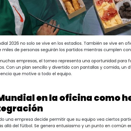
ndial 2026 no solo se vive en los estadios. También se vive en ofi
 miles de personas seguirán los partidos mientras cumplen con s
muchas empresas, el torneo representa una oportunidad para for
os. Con un plan sencillo y divertido con pantallas y comida, un 
iencia que motive a todo el equipo.
 Mundial en la oficina como 
tegración
o una empresa decide permitir que su equipo vea ciertos parti
s allá del fútbol. Se genera entusiasmo y un punto en común 