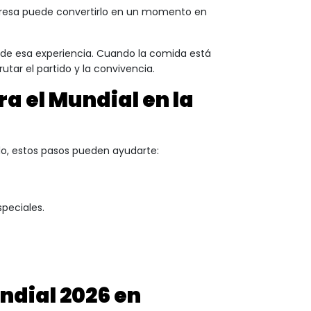
mpresa puede convertirlo en un momento en
r de esa experiencia. Cuando la comida está
tar el partido y la convivencia.
a el Mundial en la
do, estos pasos pueden ayudarte:
speciales.
ndial 2026 en