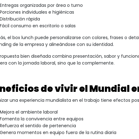
Entregas organizadas por área o turno
Porciones individuales e higiénicas
Distribución rápida
Fácil consumo en escritorio o salas
s, el box lunch puede personalizarse con colores, frases o deta
anding de la empresa y alineándose con su identidad.
ropuesta bien diseñada combina presentación, sabor y funcionali
fiera con la jornada laboral, sino que la complemente.
neficios de vivir el Mundial e
izar una experiencia mundialista en el trabajo tiene efectos posi
Mejora el ambiente laboral
Fomenta la convivencia entre equipos
Refuerza el sentido de pertenencia
Genera momentos en equipo fuera de la rutina diaria