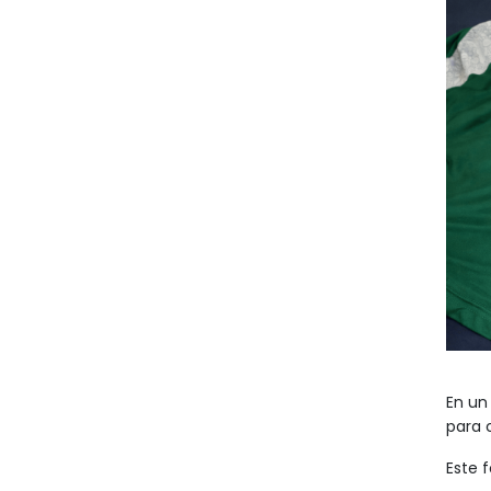
En un 
para c
Este 