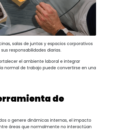
cinas, salas de juntas y espacios corporativos
us responsabilidades diarias.
talecer el ambiente laboral e integrar
día normal de trabajo puede convertirse en una
herramienta de
dos o genere dinámicas internas, el impacto
entre áreas que normalmente no interactúan