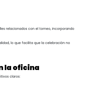
lles relacionados con el torneo, incorporando
dad, lo que facilita que la celebración no
n la oficina
tivos claros: