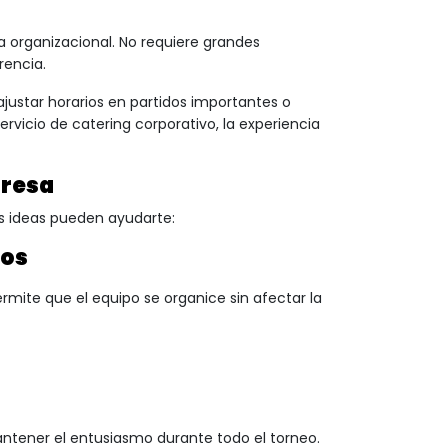
a organizacional. No requiere grandes
rencia.
justar horarios en partidos importantes o
rvicio de catering corporativo, la experiencia
presa
as ideas pueden ayudarte:
dos
mite que el equipo se organice sin afectar la
antener el entusiasmo durante todo el torneo.