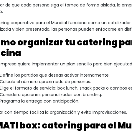
gar de que cada persona siga el torneo de forma aislada, la e
o.
tering corporativo para el Mundial funciona como un catalizado
izada y bien presentada, las personas pueden enfocarse en disfru
mo organizar tu catering par
icina
 empresa quiere implementar un plan sencillo pero bien ejecuta
Define los partidos que deseas activar internamente.
Calcula el número aproximado de personas.
Elige el formato de servicio: box lunch, snack packs o combos e
Considera opciones personalizadas con branding.
Programa la entrega con anticipación.
ar con tiempo facilita la organización y evita improvisaciones.
ATI box: catering para el Mu