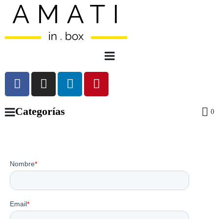
Categorías
0