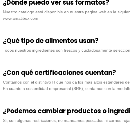
¿Dónde puedo ver sus formatos?
Nuestro catalogo está disponible en nuestra pagina web en la siguient
www.amatibox.com
¿Qué tipo de alimentos usan?
Todos nuestros ingredientes son frescos y cuidadosamente selecciona
¿Con qué certificaciones cuentan?
Contamos con el distintivo H que nos da los más altos estándares de
En cuanto a sostenilidad empresarial (SRE), contamos con la meda
¿Podemos cambiar productos o ingredi
Sí, con algunas restricciones, no maneamos pescados ni carnes roja