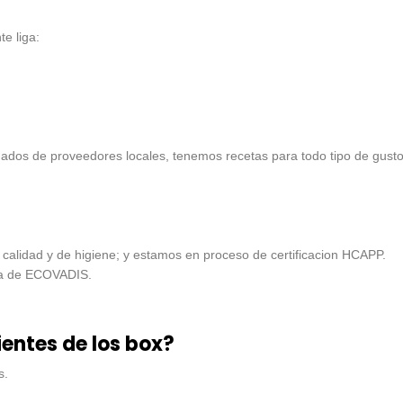
e liga:
dos de proveedores locales, tenemos recetas para todo tipo de gustos 
 calidad y de higiene; y estamos en proceso de certificacion HCAPP.
lla de ECOVADIS.
entes de los box?
s.