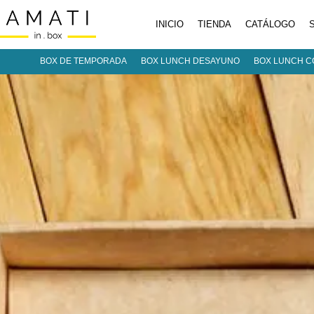
INICIO
TIENDA
CATÁLOGO
BOX DE TEMPORADA
BOX LUNCH DESAYUNO
BOX LUNCH C