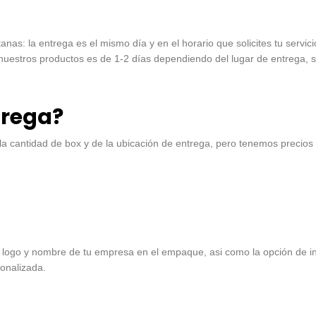
as: la entrega es el mismo día y en el horario que solicites tu servic
estros productos es de 1-2 días dependiendo del lugar de entrega, s
trega?
 la cantidad de box y de la ubicación de entrega, pero tenemos precios
 logo y nombre de tu empresa en el empaque, asi como la opción de i
onalizada.