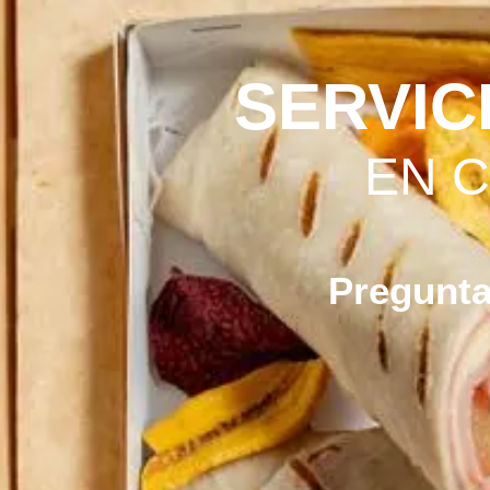
SERVIC
EN 
Pregunta