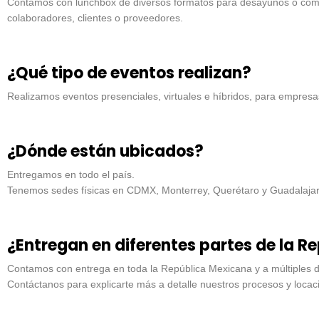
Contamos con lunchbox de diversos formatos para desayunos o comida
colaboradores, clientes o proveedores.
¿Qué tipo de eventos realizan?
Realizamos eventos presenciales, virtuales e híbridos, para empresas
¿Dónde están ubicados?
Entregamos en todo el país.
Tenemos sedes físicas en CDMX, Monterrey, Querétaro y Guadalajar
¿Entregan en diferentes partes de la R
Contamos con entrega en toda la República Mexicana y a múltiples d
Contáctanos para explicarte más a detalle nuestros procesos y locac