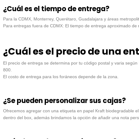
¿Cuál es el tiempo de entrega?
Para la CDMX, Monterrey, Querétaro, Guadalajara y áreas metropolitan
Para entregas fuera de CDMX: El tiempo de entrega aproximado de nu
¿Cuál es el precio de una en
El precio de entrega se determina por tu código postal y varia según
800.
El costo de entrega para los foráneos depende de la zona.
¿Se pueden personalizar sus cajas?
Ofrecemos agregar con una etiqueta en papel Kraft biodegradable el
dentro del box, además brindamos la opción de añadir una nota pers