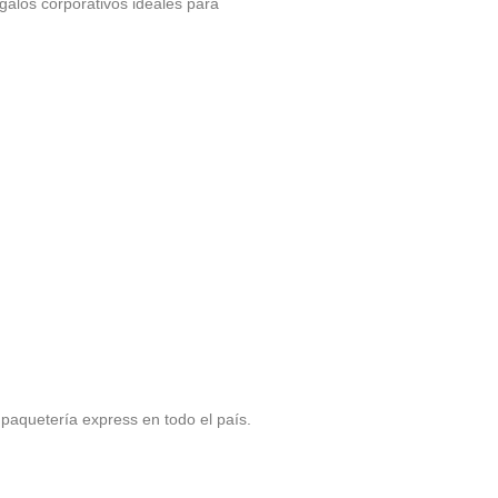
alos corporativos ideales para
paquetería express en todo el país.