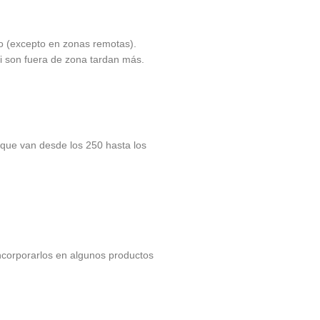
io (excepto en zonas remotas).
i son fuera de zona tardan más.
 que van desde los 250 hasta los
ncorporarlos en algunos productos