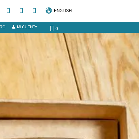
ENGLISH
ERO
MI CUENTA
0