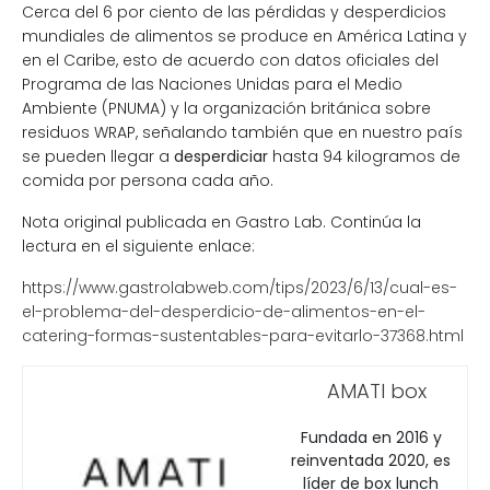
Cerca del 6 por ciento de las pérdidas y desperdicios
mundiales de alimentos se produce en América Latina y
en el Caribe, esto de acuerdo con datos oficiales del
Programa de las Naciones Unidas para el Medio
Ambiente (PNUMA) y la organización británica sobre
residuos WRAP, señalando también que en nuestro país
se pueden llegar a
desperdiciar
hasta 94 kilogramos de
comida por persona cada año.
Nota original publicada en Gastro Lab. Continúa la
lectura en el siguiente enlace:
https://www.gastrolabweb.com/tips/2023/6/13/cual-es-
el-problema-del-desperdicio-de-alimentos-en-el-
catering-formas-sustentables-para-evitarlo-37368.html
AMATI box
Fundada en 2016 y
reinventada 2020, es
líder de box lunch