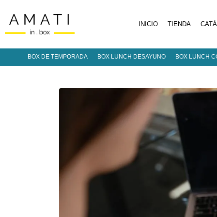
INICIO
TIENDA
CAT
BOX DE TEMPORADA
BOX LUNCH DESAYUNO
BOX LUNCH C