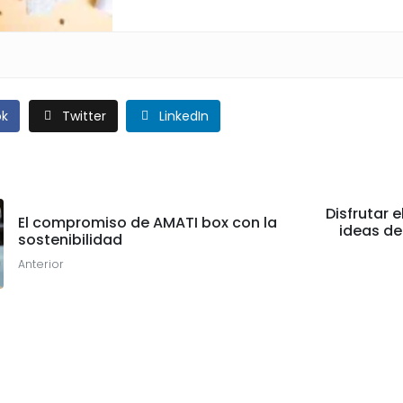
ok
Twitter
LinkedIn
Disfrutar e
El compromiso de AMATI box con la
ideas de
sostenibilidad
Anterior