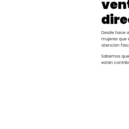
ven
dire
Desde hace a
mujeres que e
atención físic
Sabemos que, 
están contri