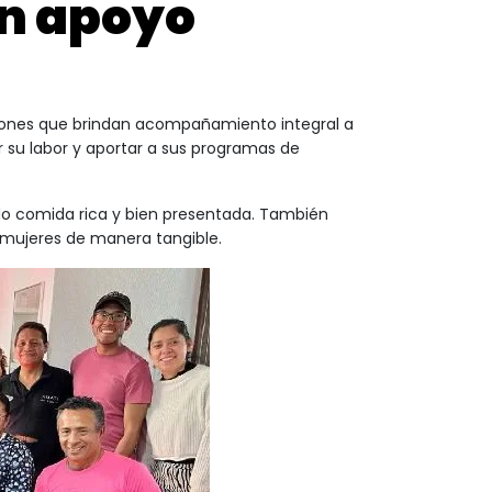
en apoyo
iones que brindan acompañamiento integral a
 su labor y aportar a sus programas de
ndo comida rica y bien presentada. También
mujeres de manera tangible.