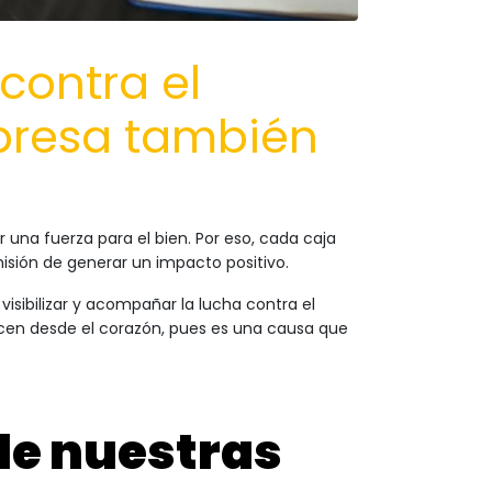
contra el
presa también
na fuerza para el bien. Por eso, cada caja
isión de generar un impacto positivo.
isibilizar y acompañar la lucha contra el
en desde el corazón, pues es una causa que
de nuestras