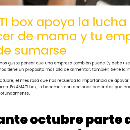
I box apoya la lucha 
er de mama y tu em
de sumarse
nos gusta pensar que una empresa también puede (y debe) ser u
s tiene un propósito más allá de alimentar, también tiene la m
tubre, el mes rosa que nos recuerda la importancia de apoyar, v
ma. En AMATI box, lo hacemos con acciones concretas que nac
rofundamente.
ante octubre parte 