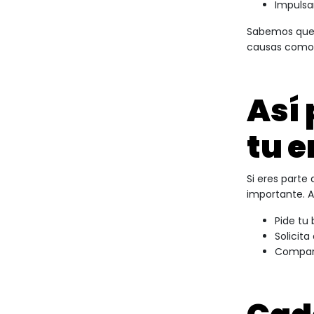
Impulsa
Sabemos que c
causas como 
Así
tu 
Si eres parte
importante. A
Pide tu
Solicita
Compart