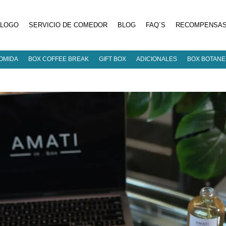
ÁLOGO
SERVICIO DE COMEDOR
BLOG
FAQ´S
RECOMPENSA
OMIDA
BOX COFFEE BREAK
GIFT BOX
ADICIONALES
BOX BOTAN