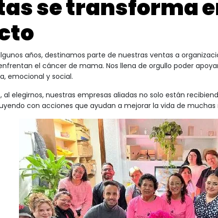
tas se transforma 
cto
lgunos años, destinamos parte de nuestras ventas a organizac
nfrentan el cáncer de mama. Nos llena de orgullo poder apoyar
a, emocional y social.
al elegirnos, nuestras empresas aliadas no solo están recibie
buyendo con acciones que ayudan a mejorar la vida de muchas 