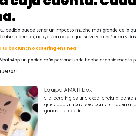
a caja cuenta. Cada
a.
 tu pedido puede tener un impacto mucho más grande de lo que
al mismo tiempo, apoya una causa que salva y transforma vidas
 tu box lunch o catering en línea
.
 WhatsApp un pedido más personalizado hecho especialmente 
uerzos!
Equipo AMATI box
Si el catering es una experiencia, el cont
que cada artículo sea como un buen unbo
ganas de repetir.