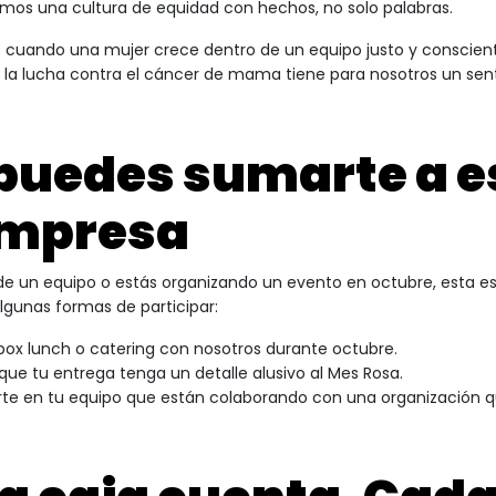
mos una cultura de equidad con hechos, no solo palabras.
uando una mujer crece dentro de un equipo justo y consciente,
la lucha contra el cáncer de mama tiene para nosotros un sen
 puedes sumarte a e
empresa
 de un equipo o estás organizando un evento en octubre, esta e
lgunas formas de participar:
 box lunch o catering con nosotros durante octubre.
 que tu entrega tenga un detalle alusivo al Mes Rosa.
e en tu equipo que están colaborando con una organización q