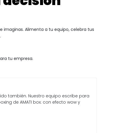
 decisión
 imaginas. Alimenta a tu equipo, celebra tus
.
para tu empresa.
enido también. Nuestro equipo escribe para
xing de AMATI box: con efecto wow y