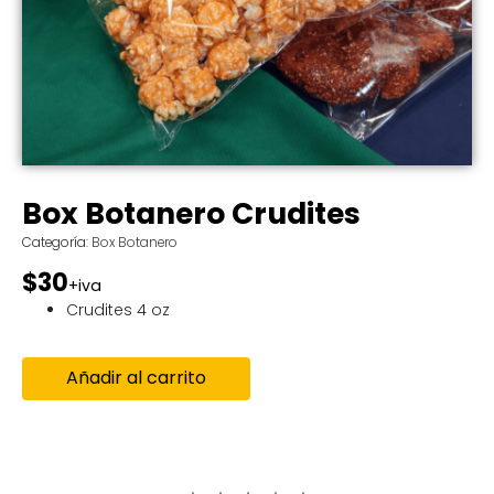
Box Botanero Crudites
Categoría:
Box Botanero
$30
+iva
Crudites 4 oz
Añadir al carrito