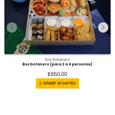
Box Botanero
Box botanero (para 2 a 4 personas)
$
950.00
Añadir al carrito