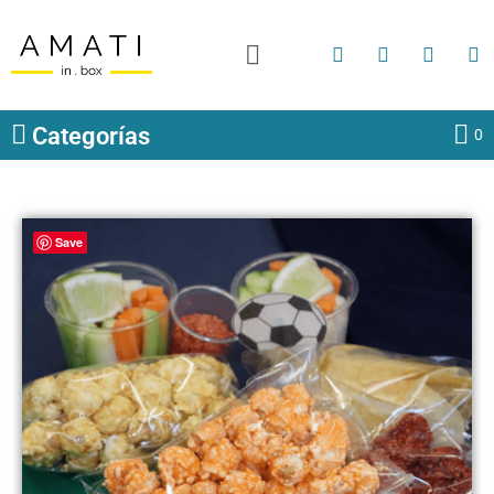
Categorías
0
Save