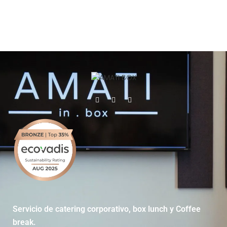
Servicio de catering corporativo, box lunch y Coffee
break.