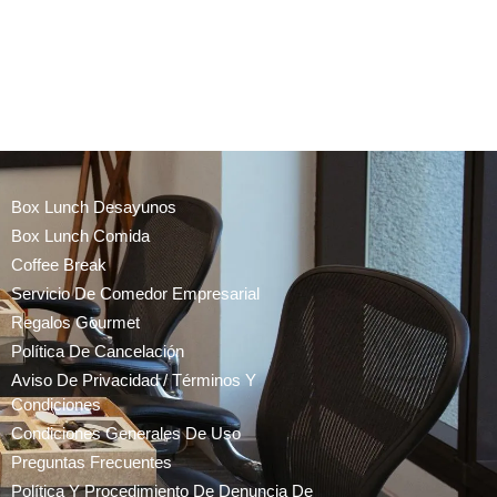
Box Lunch Desayunos
Box Lunch Comida
Coffee Break
Servicio De Comedor Empresarial
Regalos Gourmet
Política De Cancelación
Aviso De Privacidad / Términos Y
Condiciones
Condiciones Generales De Uso
Preguntas Frecuentes
Política Y Procedimiento De Denuncia De