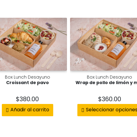
Box Lunch Desayuno
Box Lunch Desayuno
Croissant de pavo
Wrap de pollo de limón y m
$
380.00
$
360.00
Añadir al carrito
Seleccionar opcione