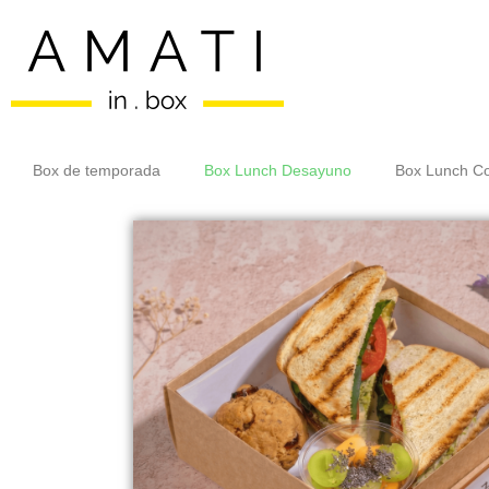
Box de temporada
Box Lunch Desayuno
Box Lunch C