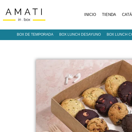
INICIO
TIENDA
CAT
BOX DE TEMPORADA
BOX LUNCH DESAYUNO
BOX LUNCH C