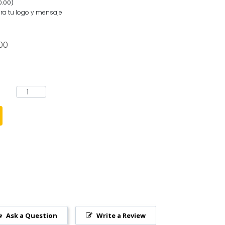
0.00
)
ra tu logo y mensaje
00
Ask a Question
Write a Review