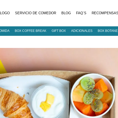
ÁLOGO
SERVICIO DE COMEDOR
BLOG
FAQ´S
RECOMPENSA
OMIDA
BOX COFFEE BREAK
GIFT BOX
ADICIONALES
BOX BOTAN