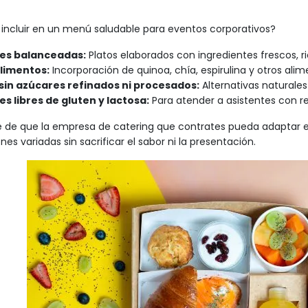
incluir en un menú saludable para eventos corporativos?
es balanceadas:
Platos elaborados con ingredientes frescos, r
limentos:
Incorporación de quinoa, chía, espirulina y otros alime
sin azúcares refinados ni procesados:
Alternativas naturales 
s libres de gluten y lactosa:
Para atender a asistentes con re
 de que la empresa de catering que contrates pueda adaptar e
es variadas sin sacrificar el sabor ni la presentación.