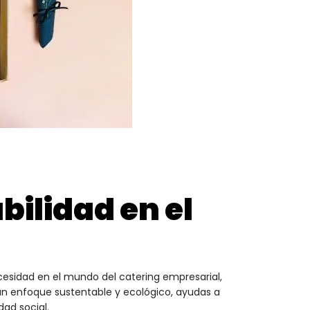
ilidad en el
cesidad en el mundo del catering empresarial,
 un enfoque sustentable y ecológico, ayudas a
ad social.