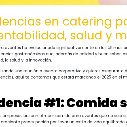
encias en catering p
entabilidad, salud y 
ara eventos ha evolucionado significativamente en los últimos
iencias gastronómicas que, además de calidad y buen sabor, e
d, la salud y la innovación.
nizando una reunión o evento corporativo y quieres asegurarte d
dencias, aquí te contamos qué estará marcando el 2025 en el m
dencia #1: Comida 
empresas buscan ofrecer comida para eventos que no solo sea 
 creciente preocupación por llevar un estilo de vida equilibrad