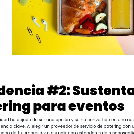
encia #2: Sustentab
ering para eventos
lidad ha dejado de ser una opción y se ha convertido en una ne
encia clave. Al elegir un proveedor de servicio de catering con
magen de tu empresa y a cumplir con estándares de responsabilid