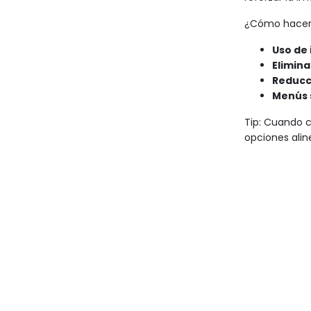
¿Cómo hacer 
Uso de 
Elimina
Reducci
Menús 
Tip:
Cuando con
opciones alin