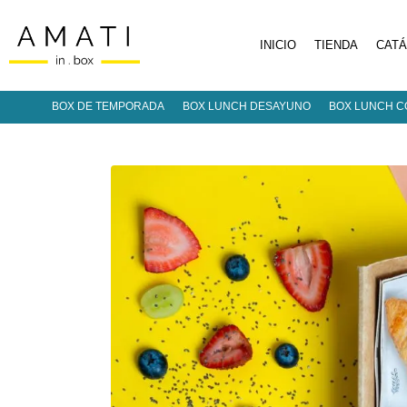
INICIO
TIENDA
CAT
BOX DE TEMPORADA
BOX LUNCH DESAYUNO
BOX LUNCH C