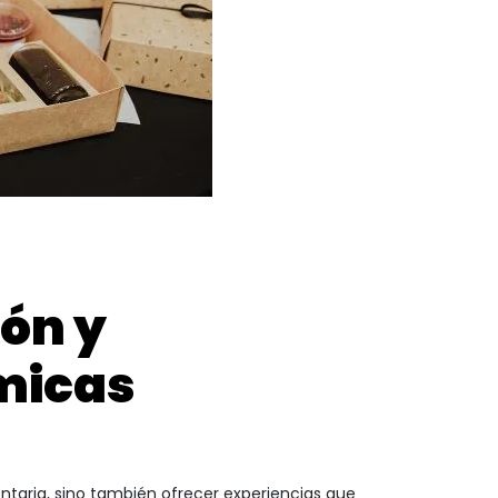
ón y
micas
ntaria, sino también ofrecer experiencias que