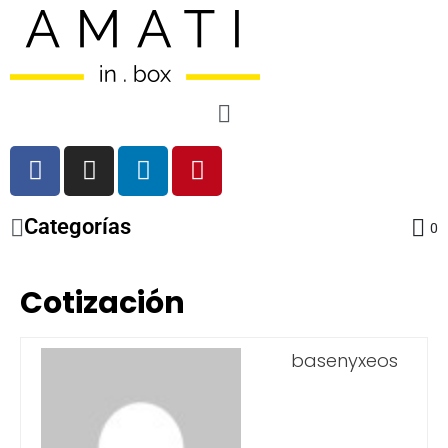
Categorías
0
Cotización
basenyxeos